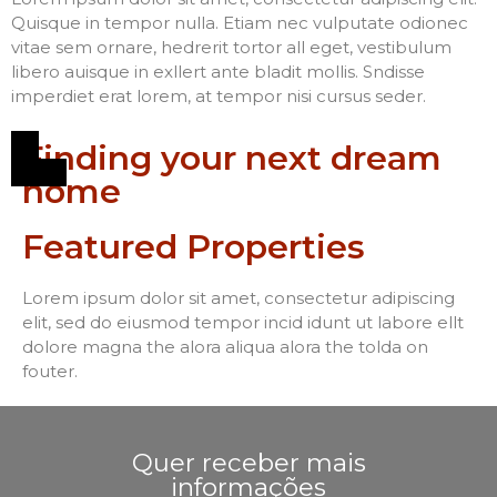
Quisque in tempor nulla. Etiam nec vulputate odionec
vitae sem ornare, hedrerit tortor all eget, vestibulum
libero auisque in exllert ante bladit mollis. Sndisse
imperdiet erat lorem, at tempor nisi cursus seder.
Finding your next dream
home
Featured Properties
Lorem ipsum dolor sit amet, consectetur adipiscing
elit, sed do eiusmod tempor incid idunt ut labore ellt
dolore magna the alora aliqua alora the tolda on
fouter.
Quer receber mais
informações