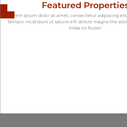
Featured Propertie
Lorem ipsum dolor sit amet, consectetur adipiscing eli
tempor incid idunt ut labore ellt dolore magna the alora
tolda on fouter.