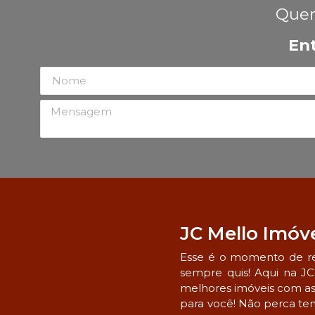
Quer
En
JC Mello Imóv
Esse é o momento de re
sempre quis! Aqui na JC
melhores imóveis com a
para você! Não perca te