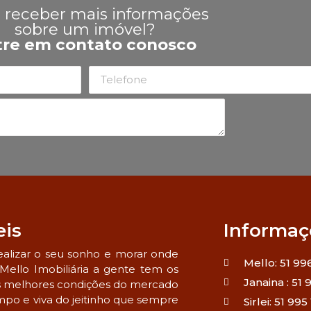
 receber mais informações
sobre um imóvel?
tre em contato conosco
eis
Informaç
alizar o seu sonho e morar onde
Mello: 51 99
Mello Imobiliária a gente tem os
Janaina : 51
s melhores condições do mercado
mpo e viva do jeitinho que sempre
Sirlei: 51 99