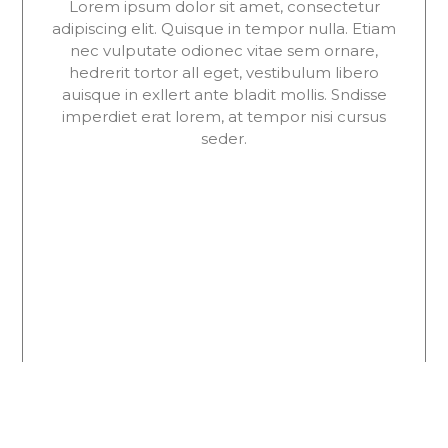
Lorem ipsum dolor sit amet, consectetur
adipiscing elit. Quisque in tempor nulla. Etiam
nec vulputate odionec vitae sem ornare,
hedrerit tortor all eget, vestibulum libero
auisque in exllert ante bladit mollis. Sndisse
imperdiet erat lorem, at tempor nisi cursus
seder.