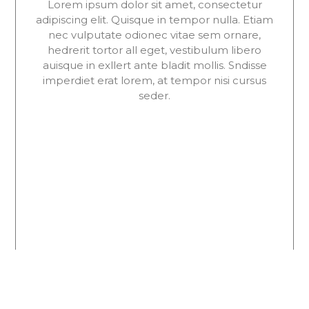
Lorem ipsum dolor sit amet, consectetur
adipiscing elit. Quisque in tempor nulla. Etiam
nec vulputate odionec vitae sem ornare,
hedrerit tortor all eget, vestibulum libero
auisque in exllert ante bladit mollis. Sndisse
imperdiet erat lorem, at tempor nisi cursus
seder.