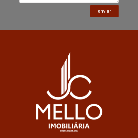
enviar