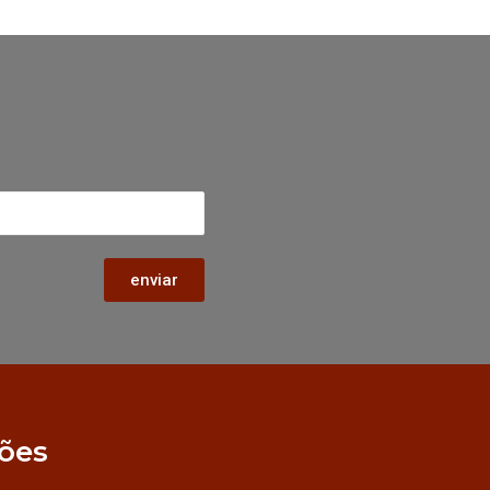
enviar
ões