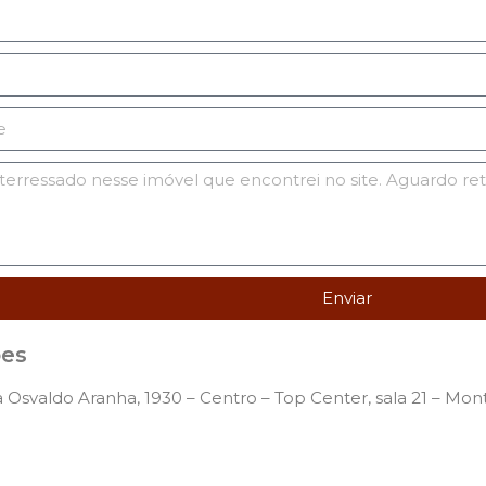
Enviar
ões
 Osvaldo Aranha, 1930 – Centro – Top Center, sala 21 – Mo