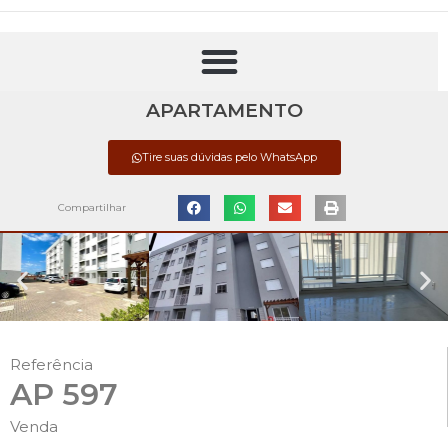
APARTAMENTO
Tire suas dúvidas pelo WhatsApp
Compartilhar
Referência
AP 597
Venda