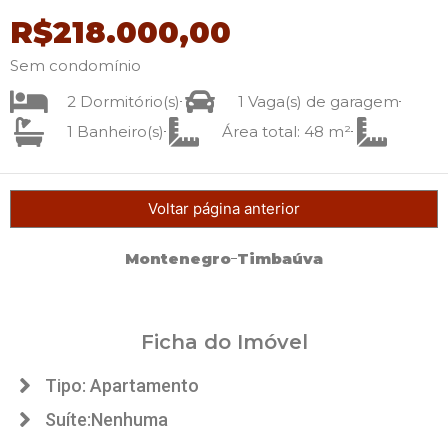
R$218.000,00
Sem condomínio
2 Dormitório(s)
1 Vaga(s) de garagem
1 Banheiro(s)
Área total: 48 m²
Voltar página anterior
Montenegro
Timbaúva
Ficha do Imóvel
Tipo: Apartamento
Suíte:Nenhuma