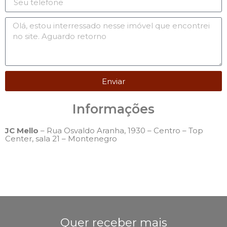
Enviar
Informações
JC Mello
– Rua Osvaldo Aranha, 1930 – Centro – Top
Center, sala 21 – Montenegro
Quer receber mais