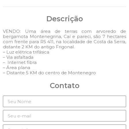
Descrição
VENDO: Uma área de terras com arvoredo de
bergamota Montenegrina, Caí e pareci, são 7 hectares
com frente para RS 411, na localidade de Costa da Serra,
distante 2 KM do antigo Frigonal.
– Luz elétrica trifásica
– Via asfaltada
– Internet fibra
– Área plana
– Distante 5 KM do centro de Montenegro
Contato