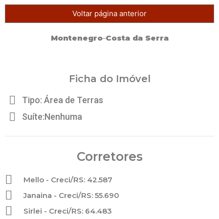
Voltar página anterior
Montenegro
Costa da Serra
Ficha do Imóvel
Tipo: Área de Terras
Suíte:Nenhuma
Corretores
Mello - Creci/RS: 42.587
Janaina - Creci/RS: 55.690
Sirlei - Creci/RS: 64.483