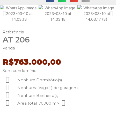
Referência
AT 206
Venda
R$763.000,00
Sem condomínio
Nenhum Dormitório(s)
Nenhuma Vaga(s) de garagem
Nenhum Banheiro(s)
Área total: 70000 m²