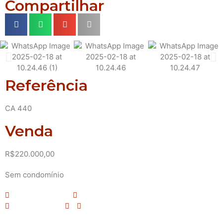
Compartilhar
Referência
CA 440
Venda
R$220.000,00
Sem condomínio
2 Dormitório(s)
1 Vaga(s) de garagem
1 Banheiro(s)
Área Construída: 56 m²