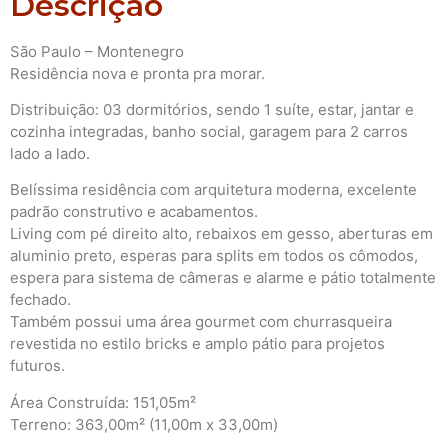
Descrição
São Paulo – Montenegro
Residência nova e pronta pra morar.
Distribuição: 03 dormitórios, sendo 1 suíte, estar, jantar e
cozinha integradas, banho social, garagem para 2 carros
lado a lado.
Belíssima residência com arquitetura moderna, excelente
padrão construtivo e acabamentos.
Living com pé direito alto, rebaixos em gesso, aberturas em
aluminio preto, esperas para splits em todos os cômodos,
espera para sistema de câmeras e alarme e pátio totalmente
fechado.
Também possui uma área gourmet com churrasqueira
revestida no estilo bricks e amplo pátio para projetos
futuros.
Área Construída: 151,05m²
Terreno: 363,00m² (11,00m x 33,00m)