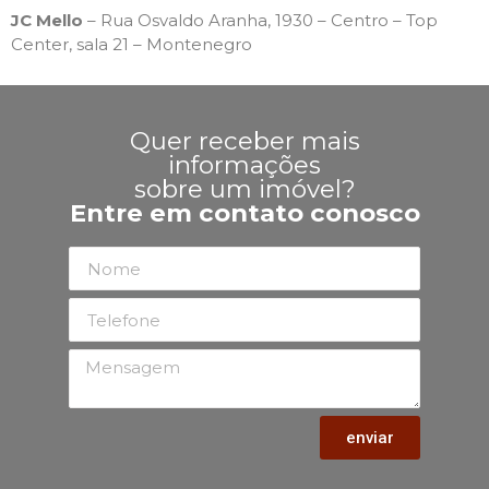
JC Mello
– Rua Osvaldo Aranha, 1930 – Centro – Top
Center, sala 21 – Montenegro
Quer receber mais
informações
sobre um imóvel?
Entre em contato conosco
enviar