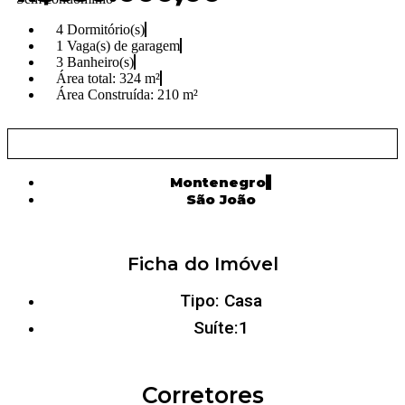
4 Dormitório(s)
1 Vaga(s) de garagem
3 Banheiro(s)
Área total: 324 m²
Área Construída: 210 m²
Voltar página anterior
Montenegro
São João
Ficha do Imóvel
Tipo: Casa
Suíte:1
Corretores