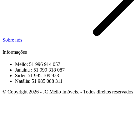
Sobre nós
Informações
Mello: 51 996 914 057
Janaina : 51 999 318 087
Sirlei: 51 995 109 923
Natália: 51 985 088 311
© Copyright 2026 - JC Mello Imóveis. - Todos direitos reservados