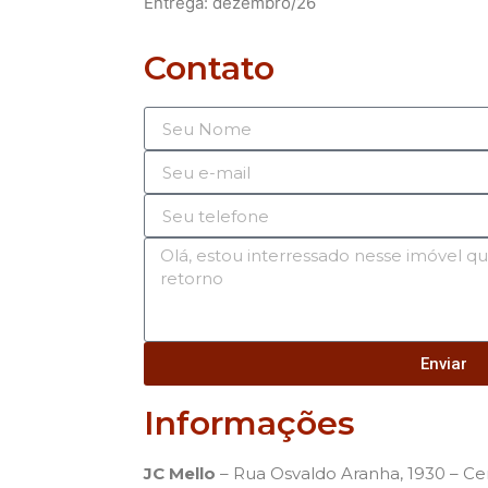
Entrega: dezembro/26
Contato
Enviar
Informações
JC Mello
– Rua Osvaldo Aranha, 1930 – Cen