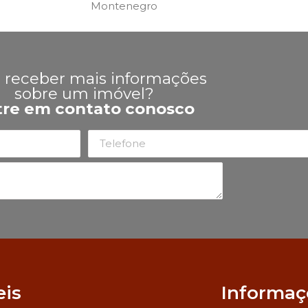
Montenegro
 receber mais informações
sobre um imóvel?
tre em contato conosco
eis
Informaç