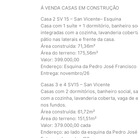
Á VENDA CASAS EM CONSTRUÇÃO
Casa 2 SV 15 – San Vicente– Esquina
Casa com 1 suíte + 1 dormitório, banheiro soci
integradas com a cozinha, lavanderia cobert
pátio nas laterais e frente da casa.
Área construída: 71,36m²
Área do terreno: 175,56m²
Valor: 399.000,00
Endereço: Esquina da Pedro José Francisco
Entrega: novembro/26
Casas 3 e 4 SV15 – San Vicente
Casas com 2 dormitórios, banheiro social, sal
com a cozinha, lavanderia coberta, vaga de 
nos fundos.
Área construída: 61,72m²
Área do terreno: 151,51m²
Valor: 379.000,00 cada
Endereço: ao lado da esquina da Pedro José