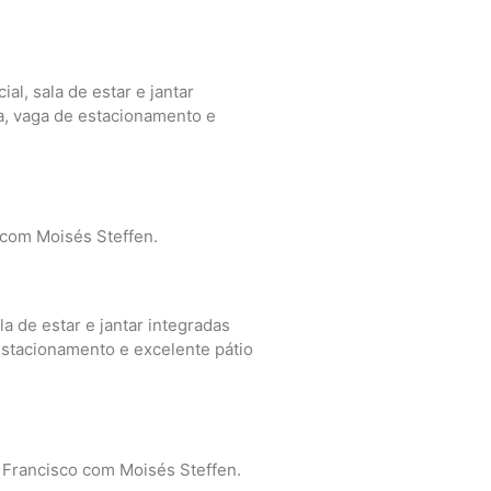
al, sala de estar e jantar
a, vaga de estacionamento e
 com Moisés Steffen.
a de estar e jantar integradas
estacionamento e excelente pátio
 Francisco com Moisés Steffen.