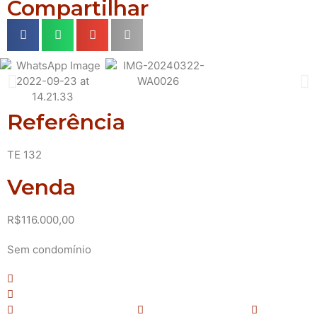
Compartilhar
Referência
TE 132
Venda
R$116.000,00
Sem condomínio
Nenhum Dormitório(s)
Nenhuma Vaga(s) de garagem
Nenhum Banheiro(s)
Área total: 370 m²