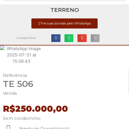
TERRENO
Tire suas dúvidas pelo WhatsApp
Compartilhar
Referência
TE 506
Venda
R$250.000,00
Sem condomínio
Nenhum Dormitório(s)