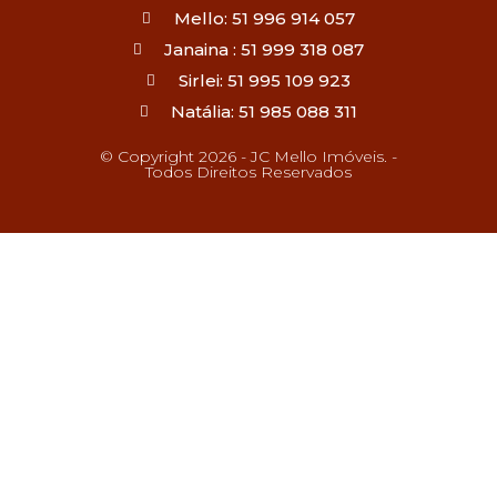
Mello: 51 996 914 057
Janaina : 51 999 318 087
Sirlei: 51 995 109 923
Natália: 51 985 088 311
© Copyright 2026 - JC Mello Imóveis. -
Todos Direitos Reservados