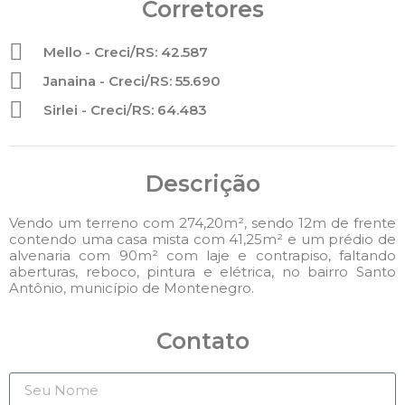
Corretores
Mello - Creci/RS: 42.587
Janaina - Creci/RS: 55.690
Sirlei - Creci/RS: 64.483
Descrição
Vendo um terreno com 274,20m², sendo 12m de frente
contendo uma casa mista com 41,25m² e um prédio de
alvenaria com 90m² com laje e contrapiso, faltando
aberturas, reboco, pintura e elétrica, no bairro Santo
Antônio, município de Montenegro.
Contato