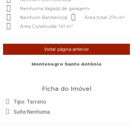
Nenhuma Vaga(s) de garagem
Nenhum Banheiro(s)
Área total: 274 m²
Área Construída: 141 m²
Voltar página anterior
Montenegro
Santo Antônio
Ficha do Imóvel
Tipo: Terreno
Suíte:Nenhuma