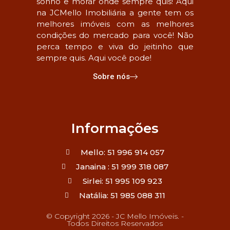
sonho e morar onde sempre quis! Aqui
na JCMello Imobiliária a gente tem os
melhores imóveis com as melhores
condições do mercado para você! Não
perca tempo e viva do jeitinho que
sempre quis. Aqui você pode!
Sobre nós
Informações
Mello: 51 996 914 057
Janaina : 51 999 318 087
Sirlei: 51 995 109 923
Natália: 51 985 088 311
© Copyright 2026 - JC Mello Imóveis. -
Todos Direitos Reservados