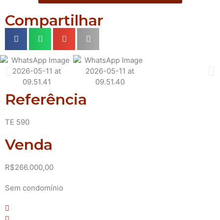
Compartilhar
Referência
TE 590
Venda
R$266.000,00
Sem condomínio
Nenhum Dormitório(s)
Nenhuma Vaga(s) de garagem