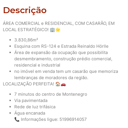
Descrição
ÁREA COMERCIAL e RESIDENCIAL, COM CASARÃO, EM
LOCAL ESTRATÉGICO! 🏢🌟
3.830,86m²
Esquina com RS-124 e Estrada Reinaldo Hörlle
Área de expansão da ocupação que possibilita
desmembramento, construção prédio comercial,
residencial e industrial
no imóvel em venda tem um casarão que memoriza
lembranças de moradores da região.
LOCALIZAÇÃO PERFEITA! 🏠🚗
7 minutos do centro de Montenegro
Via pavimentada
Rede de luz trifásica
Água encanada
📞 Informações ligue: 51996914057