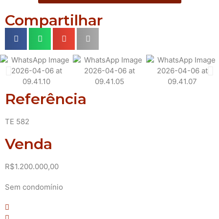
Compartilhar
Referência
TE 582
Venda
R$1.200.000,00
Sem condomínio
Nenhum Dormitório(s)
Nenhuma Vaga(s) de garagem