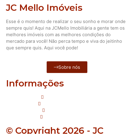
JC Mello Imóveis
Esse é o momento de realizar o seu sonho e morar onde
sempre quis! Aqui na JCMello Imobiliária a gente tem os
melhores imóveis com as melhores condições do
mercado para você! Não perca tempo e viva do jeitinho
que sempre quis. Aqui você pode!
Sobre nós
Informações
Mello: 51 996 914 057
Janaina : 51 999 318 087
Sirlei: 51 995 109 923
Natália: 51 985 088 311
© Copyright 2026 - JC