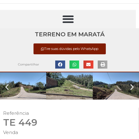
TERRENO EM MARATÁ
Tire suas dúvidas pelo WhatsApp
Compartilhar
Referência
TE 449
Venda