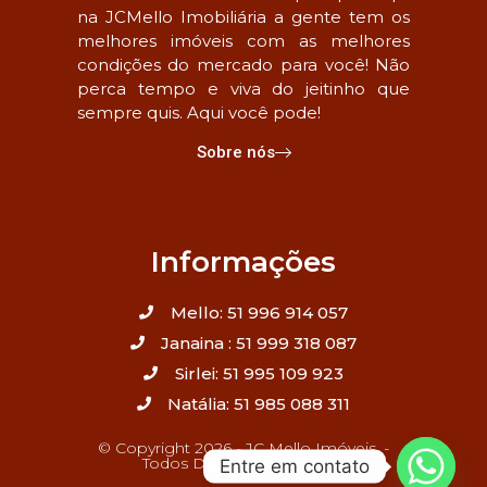
na JCMello Imobiliária a gente tem os
melhores imóveis com as melhores
condições do mercado para você! Não
perca tempo e viva do jeitinho que
sempre quis. Aqui você pode!
Sobre nós
Informações
Mello: 51 996 914 057
Janaina : 51 999 318 087
Sirlei: 51 995 109 923
Natália: 51 985 088 311
© Copyright 2026 - JC Mello Imóveis. -
Todos Direitos Reservados
Entre em contato