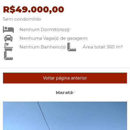
R$49.000,00
Sem condomínio
Nenhum Dormitório(s)
Nenhuma Vaga(s) de garagem
Nenhum Banheiro(s)
Área total: 360 m²
Voltar página anterior
Maratá