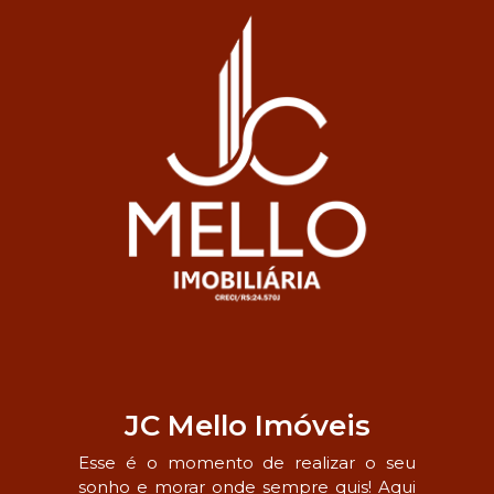
JC Mello Imóveis
Esse é o momento de realizar o seu
sonho e morar onde sempre quis! Aqui