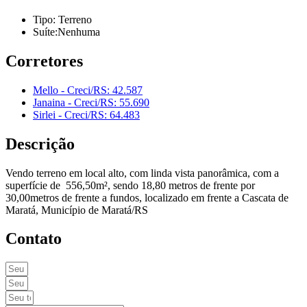
Tipo: Terreno
Suíte:Nenhuma
Corretores
Mello - Creci/RS: 42.587
Janaina - Creci/RS: 55.690
Sirlei - Creci/RS: 64.483
Descrição
Vendo terreno em local alto, com linda vista panorâmica, com a
superfície de 556,50m², sendo 18,80 metros de frente por
30,00metros de frente a fundos, localizado em frente a Cascata de
Maratá, Município de Maratá/RS
Contato