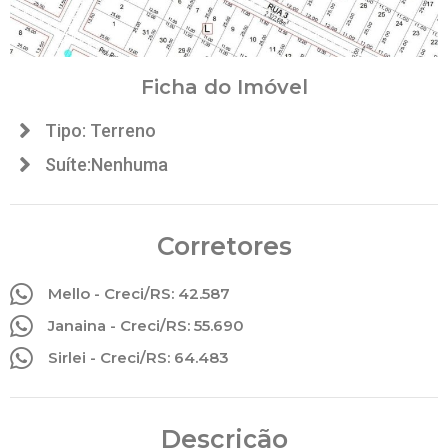
Ficha do Imóvel
Tipo: Terreno
Suíte:Nenhuma
Corretores
Mello - Creci/RS: 42.587
Janaina - Creci/RS: 55.690
Sirlei - Creci/RS: 64.483
Descrição