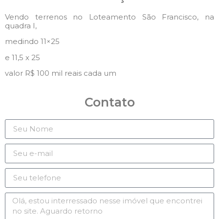
Vendo terrenos no Loteamento São Francisco, na
quadra I,
medindo 11×25
e 11,5 x 25
valor R$ 100 mil reais cada um
Contato