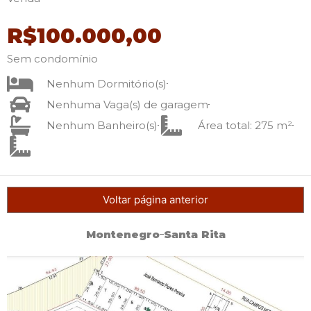
R$100.000,00
Sem condomínio
Nenhum Dormitório(s)
Nenhuma Vaga(s) de garagem
Nenhum Banheiro(s)
Área total: 275 m²
Voltar página anterior
Montenegro
Santa Rita