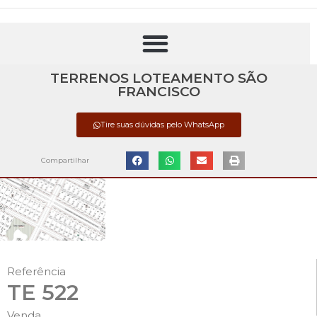
TERRENOS LOTEAMENTO SÃO
FRANCISCO
Tire suas dúvidas pelo WhatsApp
Compartilhar
Referência
TE 522
Venda